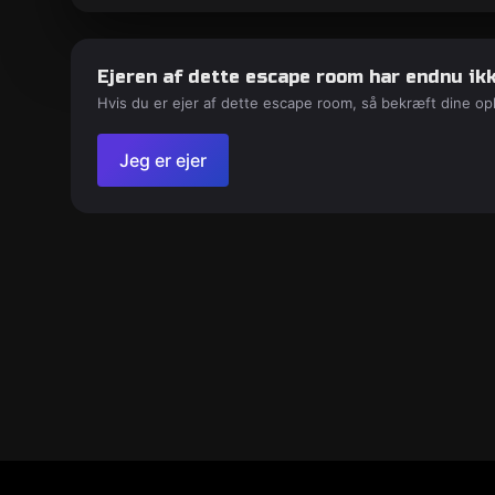
Ejeren af dette escape room har endnu ikk
Hvis du er ejer af dette escape room, så bekræft dine op
Jeg er ejer