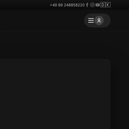
🇩🇰
+49 89 248858220