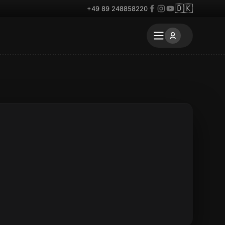
🇩🇰
+49 89 248858220