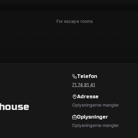
For escape rooms
Telefon
71 74 91 41
Adresse
ehouse
Oplysningerne mangler
Oplysninger
Oplysningerne mangler