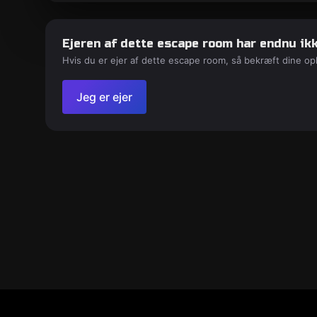
Ejeren af dette escape room har endnu ikk
Hvis du er ejer af dette escape room, så bekræft dine op
Jeg er ejer