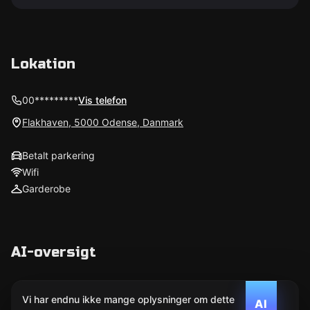
Lokation
00*********
Vis telefon
Flakhaven, 5000 Odense, Danmark
Betalt parkering
Wifi
Garderobe
AI-oversigt
Vi har endnu ikke mange oplysninger om dette
AI