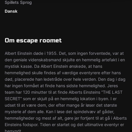
Spillets Sprog
Dansk
Om escape roomet
Albert Einstein døde i 1955. Det, som ingen forventede, var at
den geniale videnskabsmand skjulte en hemmelig artefakt i en
mystisk kasse. Da Albert Einstein ønskede, at hans
hemmelighed skulle findes af værdige eventyrere efter hans
død, placerede han ledetråde over hele verden. Den dag i dag
har ingen formået at finde hans sidste hemmelighed. Jeres
team har 120 minutter til at finde Alberts Einsteins ”THE LAST
SECRET” som er skjult på en hemmelig lokation i byen. I er
udset til at være dem, der efter mange år løser det største
mysterie af dem alle. Kan I løse det spindelvæv af gåder,
hemmeligheder og mest af alt, gøre jer fortjent til at gå i Alberts
Einsteins fodspor. Tiden er startet og det ultimative eventyr er
begyndt.