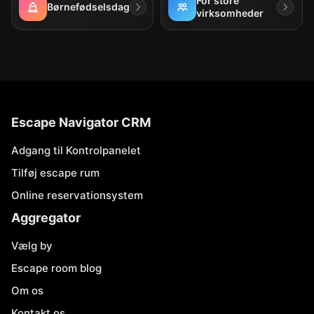
For store
Børnefødselsdag
virksomheder
Escape Navigator CRM
Adgang til Kontrolpanelet
Tilføj escape rum
Online reservationsystem
Aggregator
Vælg by
Escape room blog
Om os
Kontakt os