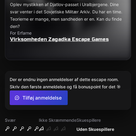
Oplev mystikken af Djatlov-passet i Uralbjergene. Dine
svar venter i det Sovjetiske Militær Arkiv. Du har en time.
Teorierne er mange, men sandheden er en. Kan du finde
den?
For Erfarne
Virksomheden Zagadka Escape Games
Der er endnu ingen anmeldelser af dette escape room.
Skriv den første anmeldelse og få bonuspoint for det 🎯
Tilføj anmeldelse
Svær
Ikke Skræmmende
Skuespillere
Uden Skuespillere