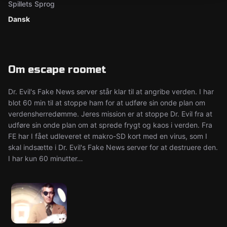
Spillets Sprog
Dansk
Om escape roomet
Dr. Evil's Fake News server står klar til at angribe verden. I har
blot 60 min til at stoppe ham for at udføre sin onde plan om
verdensherredømme. Jeres mission er at stoppe Dr. Evil fra at
udføre sin onde plan om at sprede frygt og kaos i verden. Fra
FE har I fået udleveret et makro-SD kort med en virus, som I
skal indsætte i Dr. Evil's Fake News server for at destruere den.
I har kun 60 minutter…