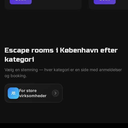
Escape rooms i København efter
kategori
Vælg en stemning — hver kategori er en side med anmeldelser
og booking.
For store
virksomheder