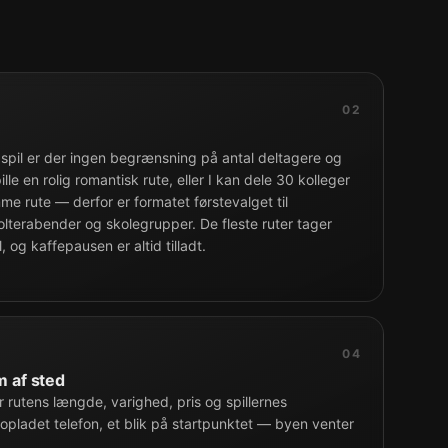
02
 spil er der ingen begrænsning på antal deltagere og
ille en rolig romantisk rute, eller I kan dele 30 kolleger
me rute — derfor er formatet førstevalget til
lterabender og skolegrupper. De fleste ruter tager
il, og kaffepausen er altid tilladt.
04
m af sted
r rutens længde, varighed, pris og spillernes
opladet telefon, et blik på startpunktet — byen venter