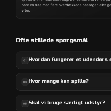
bare en rute med flere overdækkede passager, eller ge
efter.
Ofte stillede spørgsmål
Hvordan fungerer et udendørs
01
Hvor mange kan spille?
03
Skal vi bruge særligt udstyr?
05