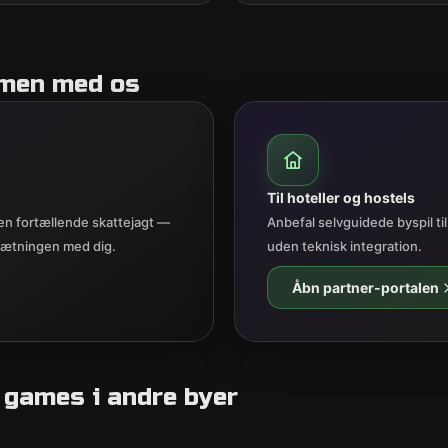
mmen med os
Til hoteller og hostels
n fortællende skattejagt —
Anbefal selvguidede byspil til
omsætningen med dig.
uden teknisk integration.
Åbn partner-portalen
 games i andre byer