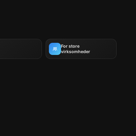
For store
virksomheder