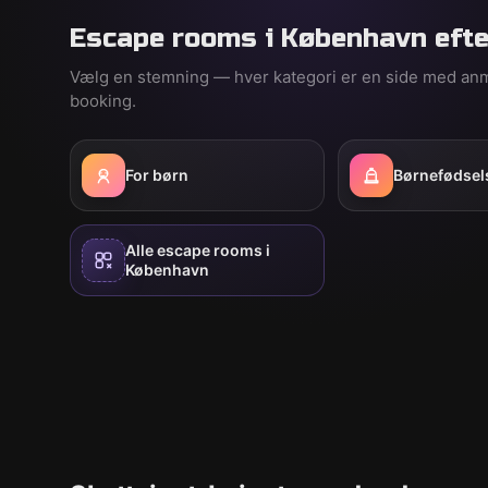
Escape rooms i København efte
Vælg en stemning — hver kategori er en side med an
booking.
For børn
Børnefødsel
Alle escape rooms i
København