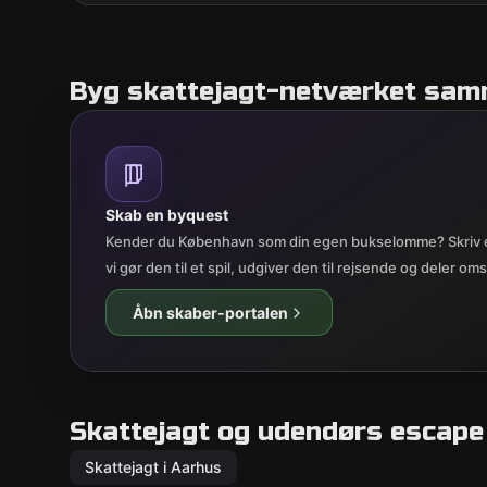
Byg skattejagt-netværket sa
Skab en byquest
Kender du København som din egen bukselomme? Skriv e
vi gør den til et spil, udgiver den til rejsende og deler 
Åbn skaber-portalen
Skattejagt og udendørs escape
Skattejagt i Aarhus