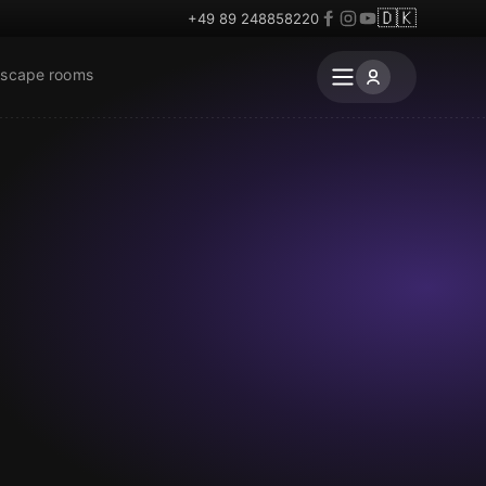
🇩🇰
+49 89 248858220
escape rooms