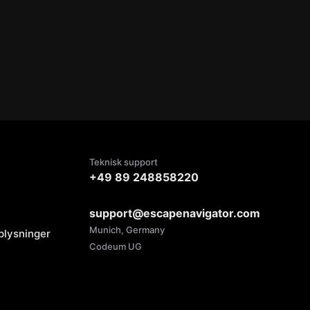
Teknisk support
+49 89 248858220
support@escapenavigator.com
Munich, Germany
oplysninger
Codeum UG