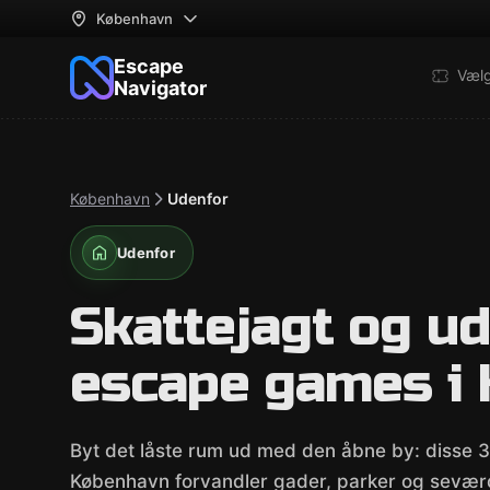
København
Escape
Væl
Navigator
København
Udenfor
Udenfor
Skattejagt og u
escape games i
Byt det låste rum ud med den åbne by: disse 
København forvandler gader, parker og seværdi