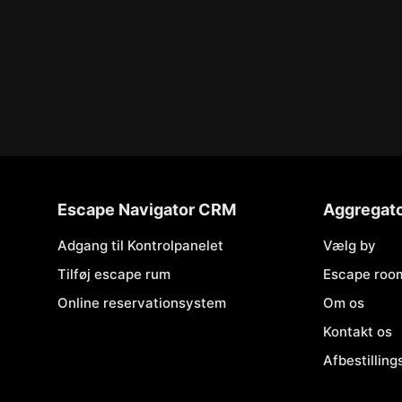
Escape Navigator CRM
Aggregat
Adgang til Kontrolpanelet
Vælg by
Tilføj escape rum
Escape roo
Online reservationsystem
Om os
Kontakt os
Afbestilling