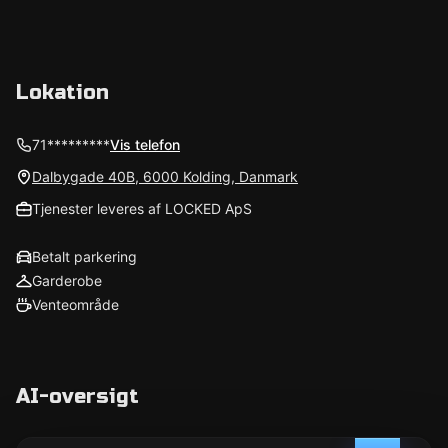
Lokation
71*********
Vis telefon
Dalbygade 40B, 6000 Kolding, Danmark
Tjenester leveres af LOCKED ApS
Betalt parkering
Garderobe
Venteområde
AI-oversigt