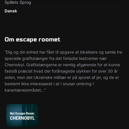
Spillets Sprog
Dansk
Om escape roomet
“Dig og din enhed har fået til opgave at lokalisere og samle tre
specielle grafitstænger fra det forladte testcenter nær
Chernobyl. Grafitstængerne er nemlig afgørende for at kunne
fastslå præcist hvad der forårsagede ulykken for over 30 år
siden, men det Ukrainske militær er på sporet af jer, og de er
bestemt ikke interesseret i at I snuser omkring I
karantæneområdet…”