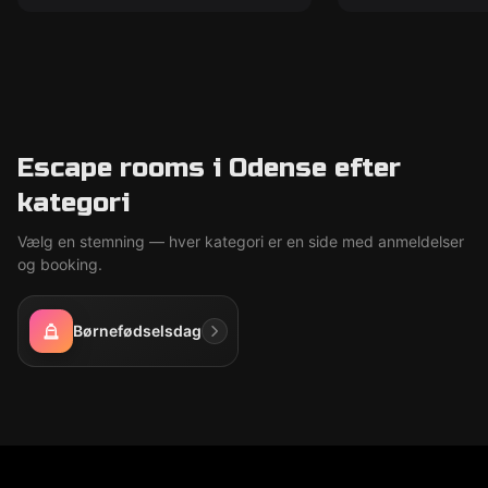
Escape rooms i Odense efter
kategori
Vælg en stemning — hver kategori er en side med anmeldelser
og booking.
Børnefødselsdag