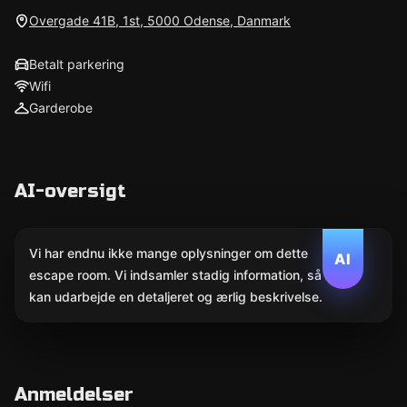
Overgade 41B, 1st, 5000 Odense, Danmark
Betalt parkering
Wifi
Garderobe
AI-oversigt
Vi har endnu ikke mange oplysninger om dette
AI
escape room. Vi indsamler stadig information, så AI
kan udarbejde en detaljeret og ærlig beskrivelse.
Anmeldelser