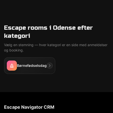
Escape rooms i Odense efter
kategori
Vælg en stemning — hver kategori er en side med anmeldelser
og booking.
Børnefødselsdag
Escape Navigator CRM