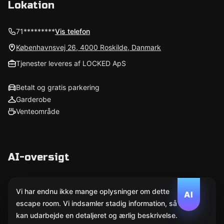
Lokation
71*********
Vis telefon
Københavnsvej 26, 4000 Roskilde, Danmark
Tjenester leveres af LOCKED ApS
Betalt og gratis parkering
Garderobe
Venteområde
AI-oversigt
Vi har endnu ikke mange oplysninger om dette
AI
escape room. Vi indsamler stadig information, så AI
kan udarbejde en detaljeret og ærlig beskrivelse.