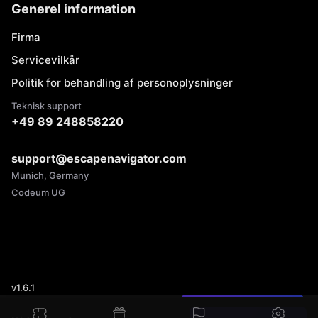
Generel information
Firma
Servicevilkår
Politik for behandling af personoplysninger
Teknisk support
+49 89 248858220
support@escapenavigator.com
Munich, Germany
Codeum UG
v
1.6.1
Har du fundet en fejl?