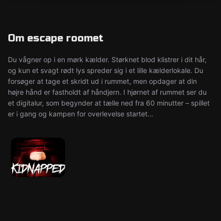
Om escape roomet
Du vågner op i en mørk kælder. Størknet blod klistrer i dit hår,
og kun et svagt rødt lys spreder sig i et lille kælderlokale. Du
forsøger at tage et skridt ud i rummet, men opdager at din
højre hånd er fastholdt af håndjern. I hjørnet af rummet ser du
et digitalur, som begynder at tælle ned fra 60 minutter – spillet
er i gang og kampen for overlevelse startet…