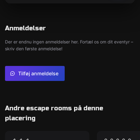
Anmeldelser
Der er endnu ingen anmeldelser her. Fortæl os om dit eventyr –
skriv den første anmeldelse!
Tilføj anmeldelse
Andre escape rooms på denne
placering
Escape room
Escape room
The Undead
Undercover