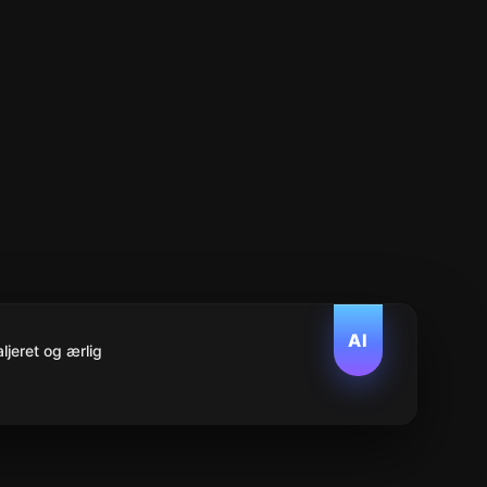
AI
jeret og ærlig