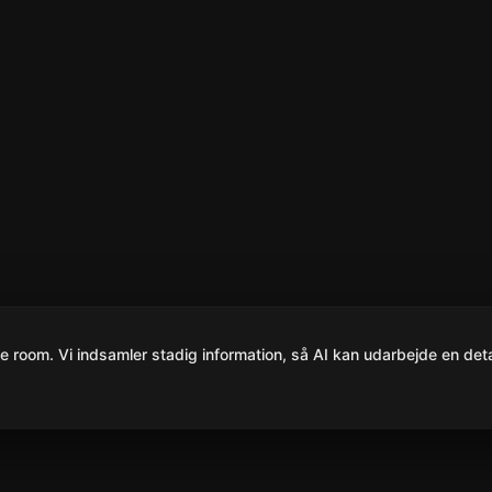
room. Vi indsamler stadig information, så AI kan udarbejde en detal