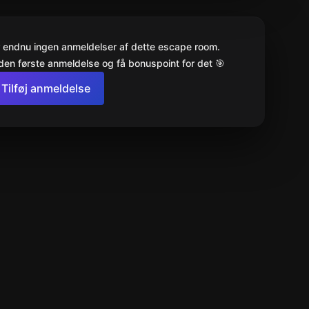
r endnu ingen anmeldelser af dette escape room.
den første anmeldelse og få bonuspoint for det 🎯
Tilføj anmeldelse