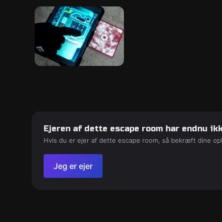
Ejeren af dette escape room har endnu ikk
Hvis du er ejer af dette escape room, så bekræft dine op
Jeg er ejer