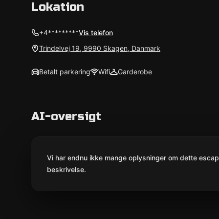
Lokation
+4*********
Vis telefon
Trindelvej 19, 9990 Skagen, Danmark
Betalt parkering
Wifi
Garderobe
AI-oversigt
Vi har endnu ikke mange oplysninger om dette escape 
beskrivelse.