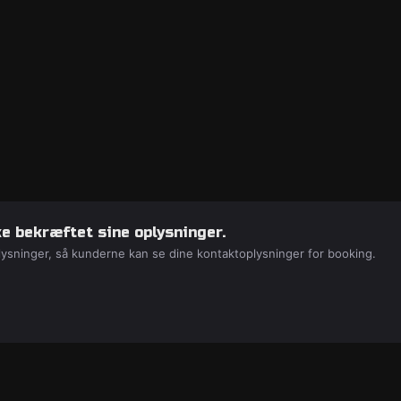
e bekræftet sine oplysninger.
lysninger, så kunderne kan se dine kontaktoplysninger for booking.