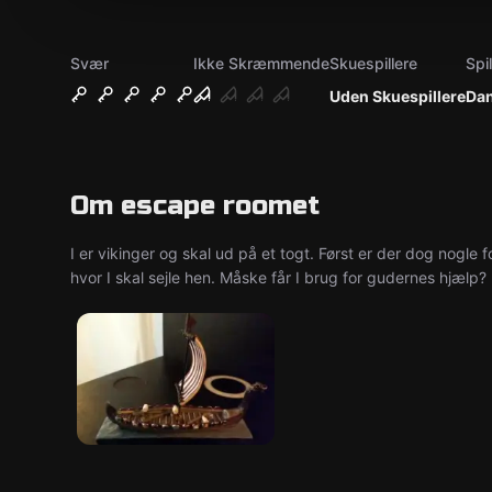
Svær
Ikke Skræmmende
Skuespillere
Spi
Uden Skuespillere
Da
Om escape roomet
I er vikinger og skal ud på et togt. Først er der dog nogle f
hvor I skal sejle hen. Måske får I brug for gudernes hjælp?