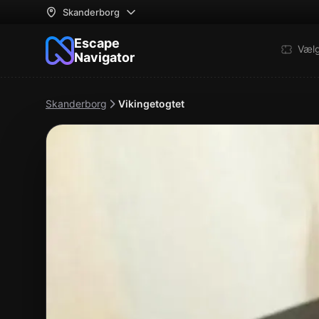
Skanderborg
Escape
Væl
Navigator
Skanderborg
Vikingetogtet