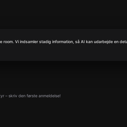
room. Vi indsamler stadig information, så AI kan udarbejde en detal
yr – skriv den første anmeldelse!