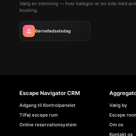
Vælg en stemning — hver kategori er en side med an
booking.
Børnefødselsdag
Escape Navigator CRM
Aggregat
Adgang til Kontrolpanelet
Vælg by
Tilføj escape rum
Escape roo
Online reservationsystem
Om os
Kontakt os