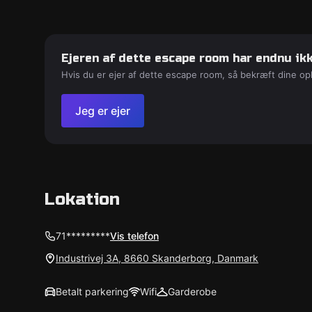
Ejeren af dette escape room har endnu ikk
Hvis du er ejer af dette escape room, så bekræft dine op
Jeg er ejer
Lokation
71*********
Vis telefon
Industrivej 3A, 8660 Skanderborg, Danmark
Betalt parkering
Wifi
Garderobe