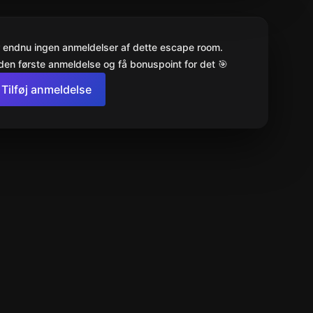
r endnu ingen anmeldelser af dette escape room.
den første anmeldelse og få bonuspoint for det 🎯
Tilføj anmeldelse