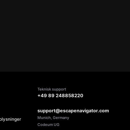
Teknisk support
+49 89 248858220
support@escapenavigator.com
Munich, Germany
oplysninger
Codeum UG