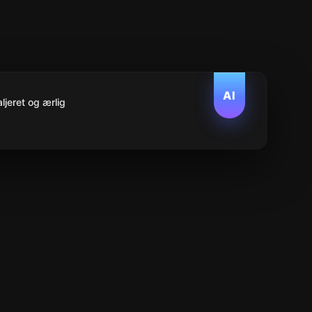
AI
jeret og ærlig