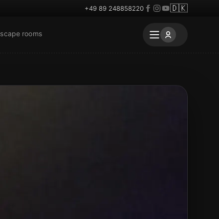
🇩🇰
+49 89 248858220
escape rooms