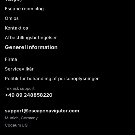
Escape room blog
Om os
Kontakt os
Afbestillingsbetingelser
Generel information
Firma
Servicevilkår
Politik for behandling af personoplysninger
Teknisk support
+49 89 248858220
support@escapenavigator.com
Munich, Germany
Codeum UG