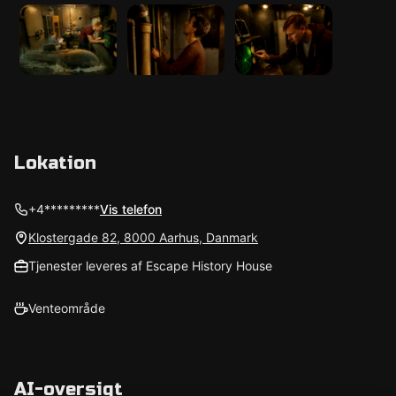
Lokation
+4*********
Vis telefon
Klostergade 82, 8000 Aarhus, Danmark
Tjenester leveres af Escape History House
Venteområde
AI-oversigt