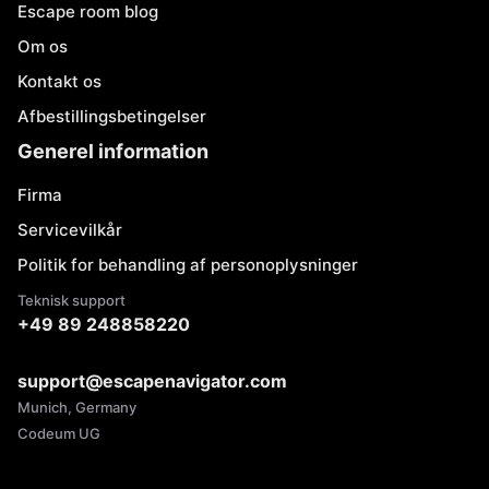
Escape room blog
Om os
Kontakt os
Afbestillingsbetingelser
Generel information
Firma
Servicevilkår
Politik for behandling af personoplysninger
Teknisk support
+49 89 248858220
support@escapenavigator.com
Munich, Germany
Codeum UG