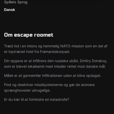
Spillets Sprog
Dansk
Om escape roomet
Træd ind i en intens og hemmelig NATO-mission som en del af
et toptrænet hold fra Frømandskorpset.
Din opgave er at infiltrere den russiske ubåd, Dmitry Donskoy,
som er blevet lokaliseret med missiler rettet mod danske mål.
Målet er at gennemfør infiltrationen uden at blive opdaget.
Find og deaktiver missilsystemerne og gør de atomare
sprænghoveder ubrugelige.
Er du klar til at forhindre en katastrofe?