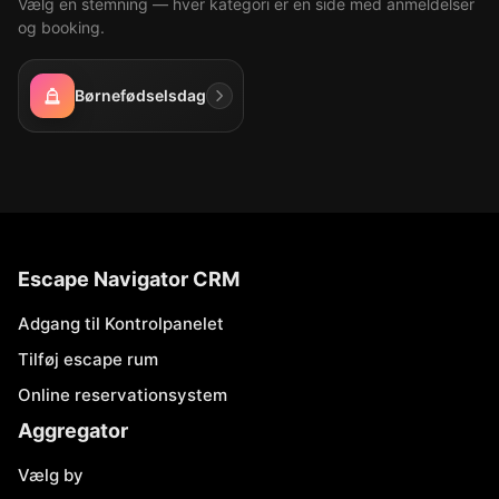
Vælg en stemning — hver kategori er en side med anmeldelser
og booking.
Børnefødselsdag
Escape Navigator CRM
Adgang til Kontrolpanelet
Tilføj escape rum
Online reservationsystem
Aggregator
Vælg by