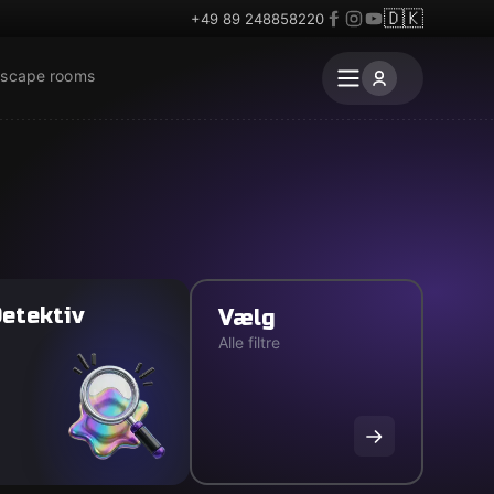
🇩🇰
+49 89 248858220
escape rooms
etektiv
Vælg
Alle filtre