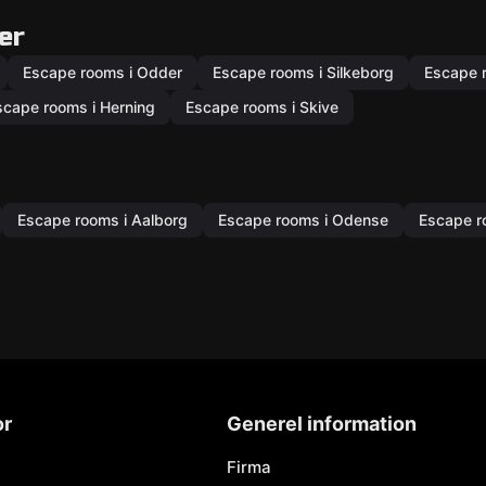
er
Escape rooms i Odder
Escape rooms i Silkeborg
Escape 
scape rooms i Herning
Escape rooms i Skive
Escape rooms i Aalborg
Escape rooms i Odense
Escape r
or
Generel information
Firma