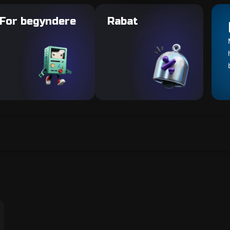
For begyndere
Rabat