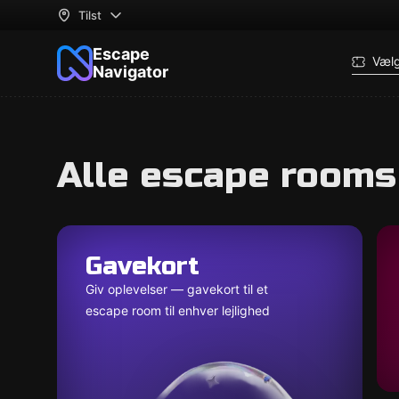
Tilst
Escape
Væl
Navigator
Alle escape rooms 
Gavekort
Giv oplevelser — gavekort til et
escape room til enhver lejlighed