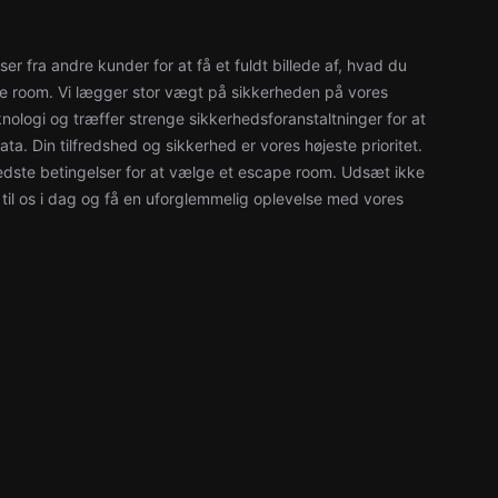
r fra andre kunder for at få et fuldt billede af, hvad du
pe room. Vi lægger stor vægt på sikkerheden på vores
nologi og træffer strenge sikkerhedsforanstaltninger for at
a. Din tilfredshed og sikkerhed er vores højeste prioritet.
bedste betingelser for at vælge et escape room. Udsæt ikke
ig til os i dag og få en uforglemmelig oplevelse med vores