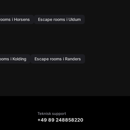
rooms i Horsens
Escape rooms i Uldum
ooms i Kolding
Escape rooms i Randers
Teknisk support
+49 89 248858220