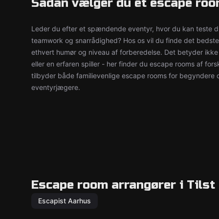
Sådan vælger du et escape room
Leder du efter et spændende eventyr, hvor du kan teste d
teamwork og snarrådighed? Hos os vil du finde det bedste
ethvert humør og niveau af forberedelse. Det betyder ikk
eller en erfaren spiller - her finder du escape rooms af for
tilbyder både familievenlige escape rooms for begyndere 
eventyrjægere.
Escape room arrangører i Tilst
Escapist Aarhus