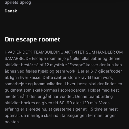
Spillets Sprog
Dansk
Om escape roomet
HVAD ER DET? TEAMBUILDING AKTIVITET SOM HANDLER OM
SAMARBEJDE Escape room er jo på alle folks læber og denne
aktivitet består så af 12 mystiske “Escape” kasser der kun kan
åbnes ved fælles hjælp og team work. Der er 6-7 gåder/koder
el. lign i hver kasse. Dette sætter store krav til team work,
samarbejde og kommunikation. I hver kasse skal der findes en
guldmønt som skal kommes i scoreboardet. Holdet med flest
mønter, når tiden er gået har vundet. Denne teambuilding
aktivitet bookes en given tid 60, 90 eller 120 min. Vores
erfaring er allerede nu, at gæsterne siger at 1,5 time er mest
optimalt da man lige skal ind i tankegangen før man fanger
pointen.