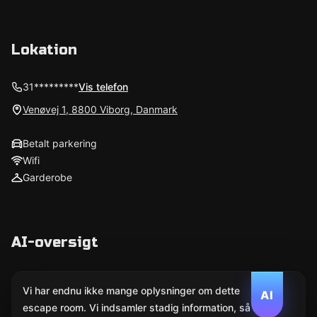
Lokation
31*********
Vis telefon
Venøvej 1, 8800 Viborg, Danmark
Betalt parkering
Wifi
Garderobe
AI-oversigt
Vi har endnu ikke mange oplysninger om dette
AI
escape room. Vi indsamler stadig information, så AI