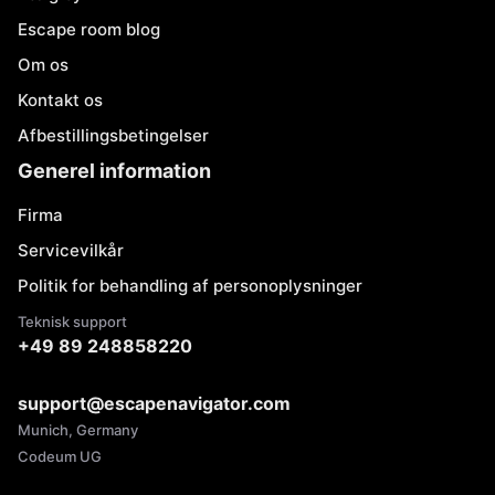
Escape room blog
Om os
Kontakt os
Afbestillingsbetingelser
Generel information
Firma
Servicevilkår
Politik for behandling af personoplysninger
Teknisk support
+49 89 248858220
support@escapenavigator.com
Munich, Germany
Codeum UG