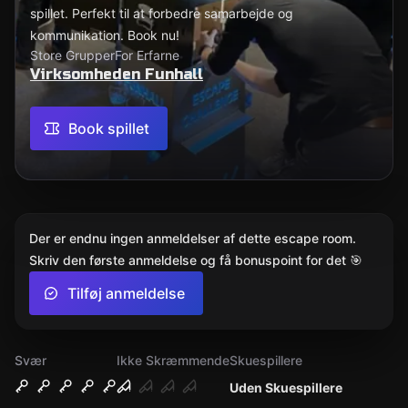
spillet. Perfekt til at forbedre samarbejde og
kommunikation. Book nu!
Store Grupper
For Erfarne
Virksomheden Funhall
Book spillet
Der er endnu ingen anmeldelser af dette escape room.
Skriv den første anmeldelse og få bonuspoint for det 🎯
Tilføj anmeldelse
Svær
Ikke Skræmmende
Skuespillere
Uden Skuespillere